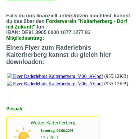
Falls du uns finanziell unterstützen möchtest, kannst
du das über den
Förderverein "Kalterherberg - Dorf
mit Zukunft"
tun.
IBAN: DE91 3905 0000 1077 1277 83
Mitgliedsantrag:
Einen Flyer zum Raderlebnis
Kalterherberg kannst du gleich hier
downloaden:
Flyer Raderlebnis Kalterherberg_V06_AV.pdf
(955.12KB)
Flyer Raderlebnis Kalterherberg_V06_AV.pdf
(955.12KB)
X
X
Paypal: