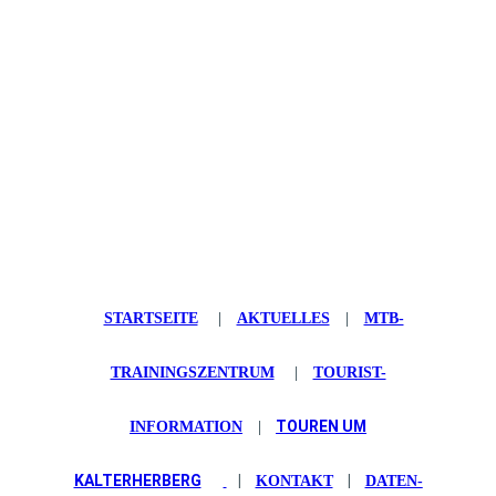
STARTSEITE
|
AKTUELLES
|
MTB-
TRAININGSZENTRUM
|
TOURIST-
TOUREN UM
INFORMATION
|
KALTERHERBERG
|
|
KONTAKT
DATEN­