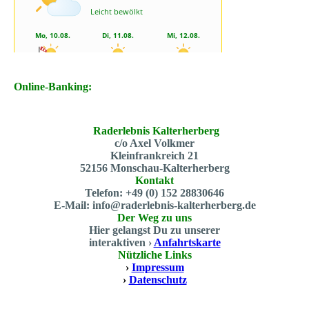
Online-Banking:
Raderlebnis Kalterherberg
c/o Axel Volkmer
Kleinfrankreich 21
52156 Monschau-Kalterherberg
Kontakt
Telefon: +49 (0) 152 28830646
E-Mail: info@raderlebnis-kalterherberg.de
Der Weg zu uns
Hier gelangst Du zu unserer
interaktiven ›
Anfahrtskarte
Nützliche Links
›
Impressum
›
Datenschutz