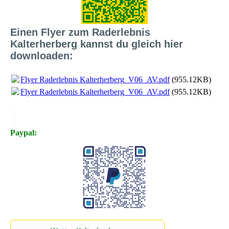
Einen Flyer zum Raderlebnis
Kalterherberg kannst du gleich hier
downloaden:
Flyer Raderlebnis Kalterherberg_V06_AV.pdf
(955.12KB)
Flyer Raderlebnis Kalterherberg_V06_AV.pdf
(955.12KB)
X
X
Paypal: