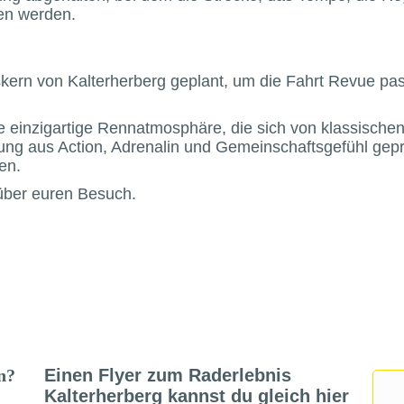
en werden.
tskern von Kalterherberg geplant, um die Fahrt Revue pa
ne einzigartige Rennatmosphäre, die sich von klassische
ung aus Action, Adrenalin und Gemeinschaftsgefühl gep
en.
 über euren Besuch.
en?
Einen Flyer zum Raderlebnis
Kalterherberg kannst du gleich hier