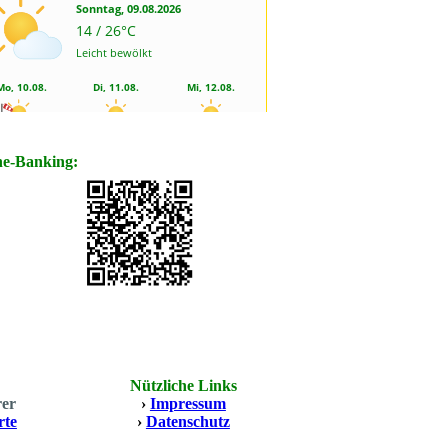
ne-Banking:
Nützliche Links
rer
›
Impressum
rte
›
Datenschutz