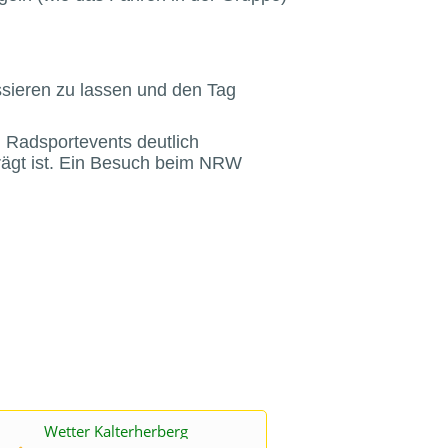
ssieren zu lassen und den Tag
n Radsportevents deutlich
rägt ist. Ein Besuch beim NRW