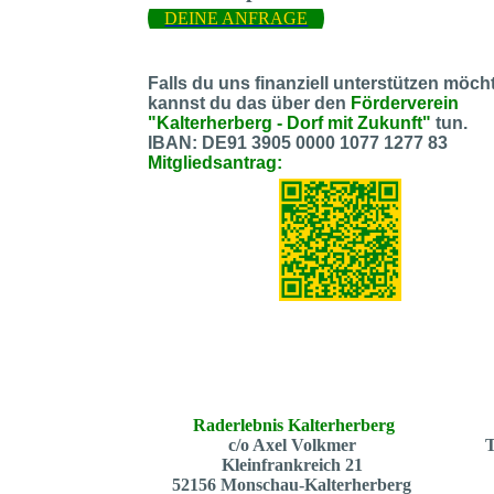
DEINE ANFRAGE
Falls du uns finanziell unterstützen möcht
kannst du das über den
Förderverein
"Kalterherberg - Dorf mit Zukunft"
tun.
IBAN: DE91 3905 0000 1077 1277 83
Mitgliedsantrag:
Raderlebnis Kalterherberg
c/o Axel Volkmer
T
Kleinfrankreich 21
52156 Monschau-Kalterherberg