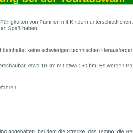
d Fähigkeiten von Familien mit Kindern unterschiedlichen
nnen Spaß haben.
 und beinhaltet keine schwierigen technischen Herausfor
berschaubar, etwa 10 km mit etwa 150 hm. Es werden Pa
efahren.
efing abgehalten, bei dem die Strecke, das Tempo, die R