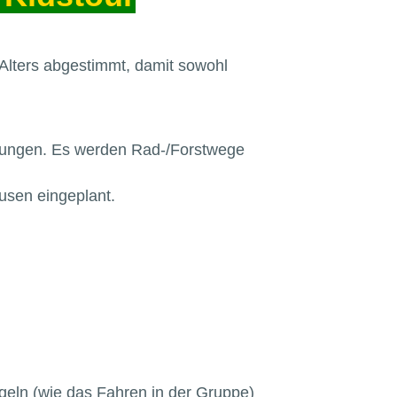
 Alters abgestimmt, damit sowohl
derungen. Es werden Rad-/Forstwege
usen eingeplant.
egeln (wie das Fahren in der Gruppe)