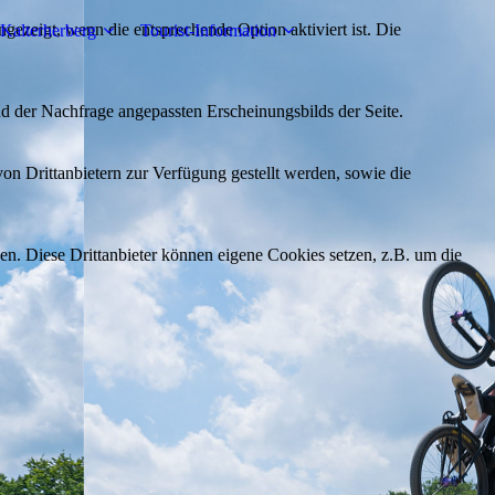
ezeigt, wenn die entsprechende Option aktiviert ist. Die
Kalterherberg
Tourist-Information
d der Nachfrage angepassten Erscheinungsbilds der Seite.
on Drittanbietern zur Verfügung gestellt werden, sowie die
den. Diese Drittanbieter können eigene Cookies setzen, z.B. um die