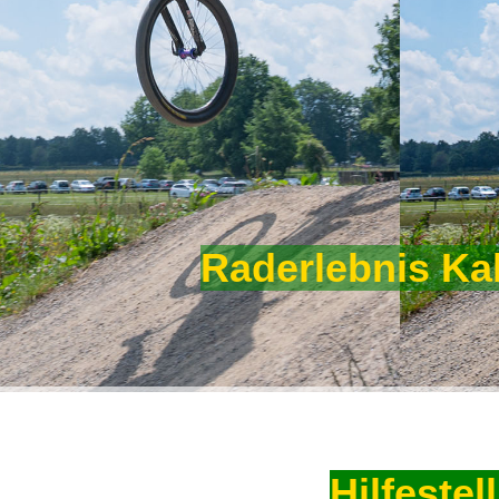
Raderlebnis Ka
Hilfeste