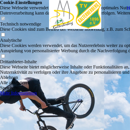
Cookie-Einstellungen
Diese Webseite verwendet Cookies, um Besuchern ein optimales Nutzerer
H
Datenverarbeitung kann dann auch in einem Drittland erfolgen. Weiter
Technisch notwendige
Diese Cookies sind zum Betrieb der Webseite notwendig, z.B. zum Sch
Analytische
Diese Cookies werden verwendet, um das Nutzererlebnis weiter zu optim
Ausspielung von personalisierter Werbung durch die Nachverfolgung de
Drittanbieter-Inhalte
Diese Webseite bietet möglicherweise Inhalte oder Funktionalitäten an,
Nutzeraktivität zu verfolgen oder ihre Angebote zu personalisieren und
Ablehnen
Alle akzeptieren
Speichern
Mehr Informationen