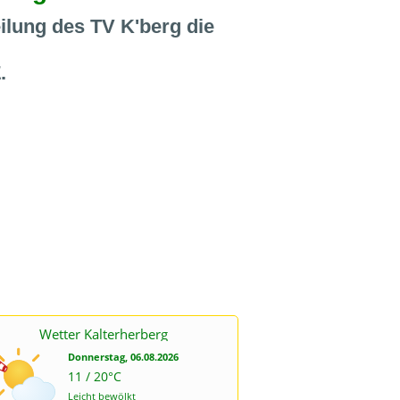
ilung des TV K'berg die
.