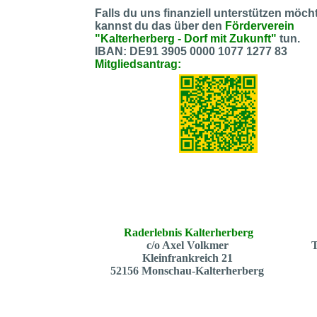
Falls du uns finanziell unterstützen möcht
kannst du das über den
Förderverein
"Kalterherberg - Dorf mit Zukunft"
tun.
IBAN: DE91 3905 0000 1077 1277 83
Mitgliedsantrag:
Raderlebnis Kalterherberg
c/o Axel Volkmer
T
Kleinfrankreich 21
52156 Monschau-Kalterherberg