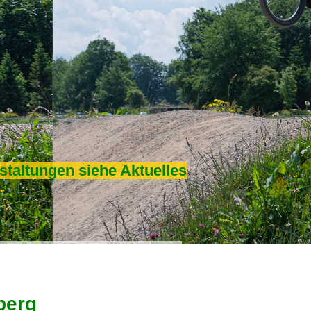
staltungen siehe Aktuelles
berg