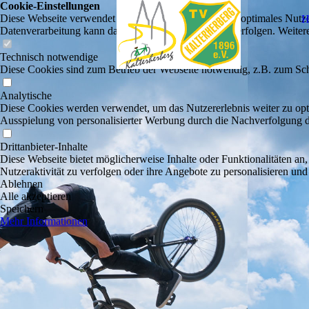
Cookie-Einstellungen
Diese Webseite verwendet Cookies, um Besuchern ein optimales Nutzerer
H
Datenverarbeitung kann dann auch in einem Drittland erfolgen. Weiter
Technisch notwendige
Diese Cookies sind zum Betrieb der Webseite notwendig, z.B. zum Sch
Analytische
Diese Cookies werden verwendet, um das Nutzererlebnis weiter zu optim
Ausspielung von personalisierter Werbung durch die Nachverfolgung de
Drittanbieter-Inhalte
Diese Webseite bietet möglicherweise Inhalte oder Funktionalitäten an,
Nutzeraktivität zu verfolgen oder ihre Angebote zu personalisieren und
Ablehnen
Alle akzeptieren
Speichern
Mehr Informationen