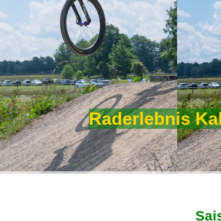
Raderlebnis Ka
Sai