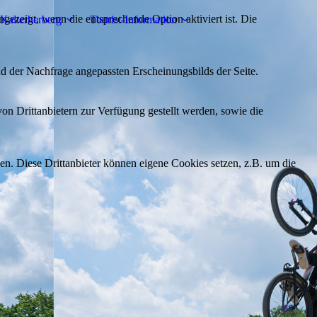
ezeigt, wenn die entsprechende Option aktiviert ist. Die
Kalterherberg
Tourist-Information
d der Nachfrage angepassten Erscheinungsbilds der Seite.
on Drittanbietern zur Verfügung gestellt werden, sowie die
den. Diese Drittanbieter können eigene Cookies setzen, z.B. um die