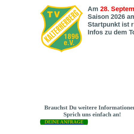
Am
28. Septe
Saison 2026 a
Startpunkt ist
Infos zu dem T
Brauchst Du weitere Information
Sprich uns einfach an!
DEINE ANFRAGE