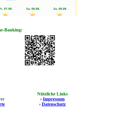
ne-Banking:
Nützliche Links
rer
›
Impressum
rte
›
Datenschutz