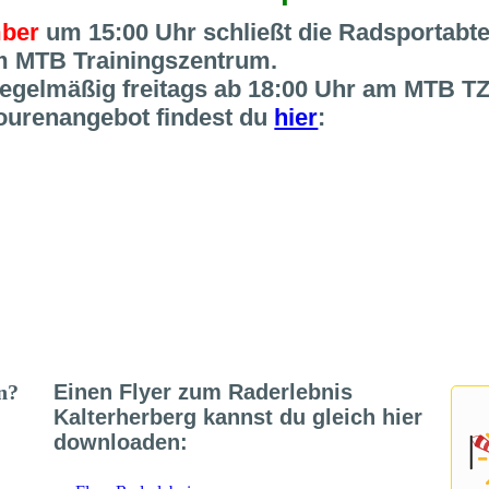
mber
um 15:00 Uhr schließt die Radsportabte
m MTB Trainingszentrum.
 regelmäßig freitags ab 18:00 Uhr am MTB TZ
ourenangebot findest du
hier
:
en?
Einen Flyer zum Raderlebnis
Kalterherberg kannst du gleich hier
downloaden: