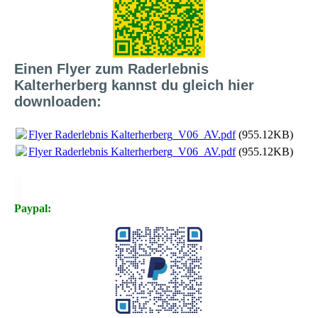
Einen Flyer zum Raderlebnis
Kalterherberg kannst du gleich hier
downloaden:
Flyer Raderlebnis Kalterherberg_V06_AV.pdf
(955.12KB)
Flyer Raderlebnis Kalterherberg_V06_AV.pdf
(955.12KB)
X
X
Paypal: