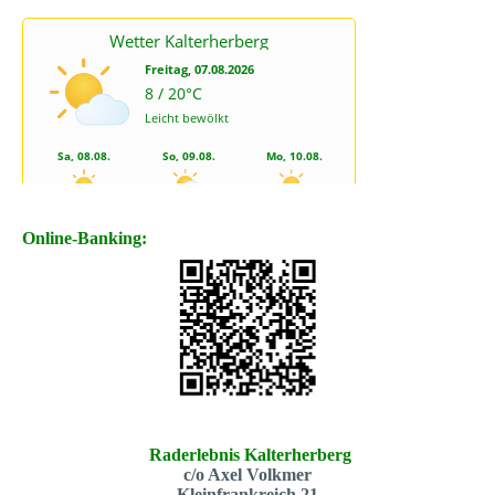
Online-Banking:
Raderlebnis Kalterherberg
c/o Axel Volkmer
Kleinfrankreich 21