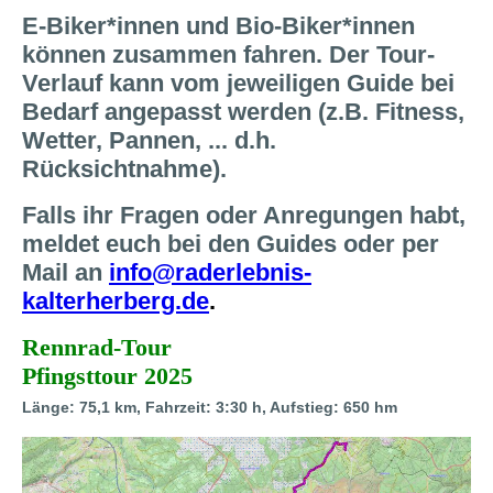
E-Biker*innen und Bio-Biker*innen
können zusammen fahren. Der Tour-
Verlauf kann vom jeweiligen Guide bei
Bedarf angepasst werden (z.B. Fitness,
Wetter, Pannen, ... d.h.
Rücksichtnahme).
Falls ihr Fragen oder Anregungen habt,
meldet euch bei den Guides oder per
Mail an
info@raderlebnis-
kalterherberg.de
.
Rennrad-Tour
Pfingsttour 2025
Länge: 75,1 km, Fahrzeit: 3:30 h, Aufstieg: 650 hm