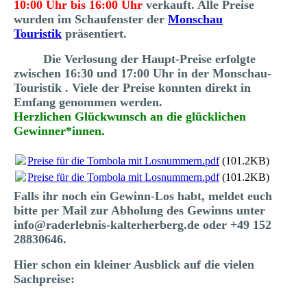
10:00 Uhr bis 16:00 Uhr
verkauft. Alle Preise
wurden im Schaufenster der
Monschau
Touristik
präsentiert.
Die Verlosung der Haupt-Preise erfolgte
zwischen 16:30 und 17:00 Uhr in der Monschau-
Touristik . Viele der Preise konnten direkt in
Emfang genommen werden.
Herzlichen Glückwunsch an die glücklichen
Gewinner*innen.
Preise für die Tombola mit Losnummern.pdf
(101.2KB)
Preise für die Tombola mit Losnummern.pdf
(101.2KB)
Falls ihr noch ein Gewinn-Los habt, meldet euch
bitte per Mail zur Abholung des Gewinns unter
info@raderlebnis-kalterherberg.de oder +49 152
28830646.
Hier schon ein kleiner Ausblick auf die vielen
Sachpreise: