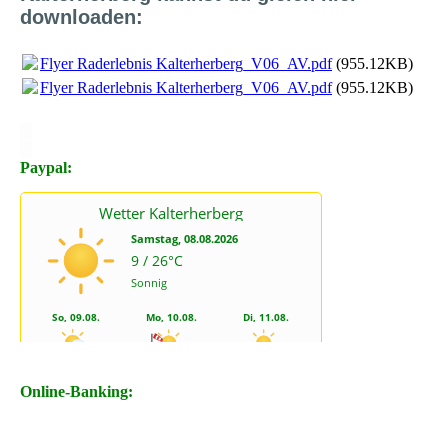
downloaden:
Flyer Raderlebnis Kalterherberg_V06_AV.pdf
(955.12KB)
Flyer Raderlebnis Kalterherberg_V06_AV.pdf
(955.12KB)
X
X
Paypal:
Online-Banking: