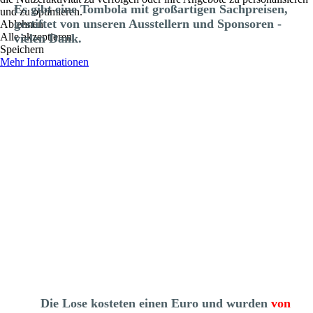
Es gibt eine Tombola mit großartigen Sachpreisen,
und zu optimieren.
gestiftet von unseren Ausstellern und Sponsoren -
Ablehnen
Alle akzeptieren
vielen Dank.
Speichern
Mehr Informationen
Die Lose kosteten einen Euro und wurden
von