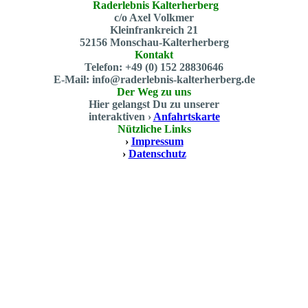
Raderlebnis Kalterherberg
c/o Axel Volkmer
Kleinfrankreich 21
52156 Monschau-Kalterherberg
Kontakt
Telefon: +49 (0) 152 28830646
E-Mail: info@raderlebnis-kalterherberg.de
Der Weg zu uns
Hier gelangst Du zu unserer
interaktiven ›
Anfahrtskarte
Nützliche Links
›
Impressum
›
Datenschutz