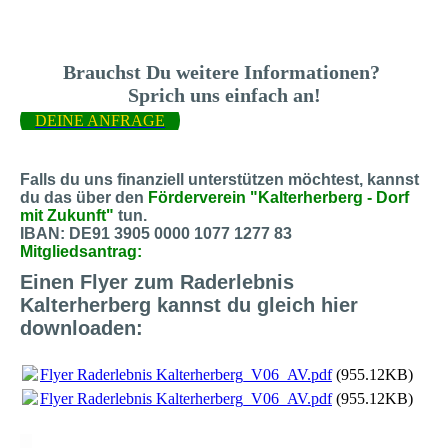
Brauchst Du weitere Informationen?
Sprich uns einfach an!
DEINE ANFRAGE
Falls du uns finanziell unterstützen möchtest, kannst
du das über den
Förderverein "Kalterherberg - Dorf
mit Zukunft"
tun.
IBAN: DE91 3905 0000 1077 1277 83
Mitgliedsantrag:
Einen Flyer zum Raderlebnis
Kalterherberg kannst du gleich hier
downloaden:
Flyer Raderlebnis Kalterherberg_V06_AV.pdf
(955.12KB)
Flyer Raderlebnis Kalterherberg_V06_AV.pdf
(955.12KB)
X