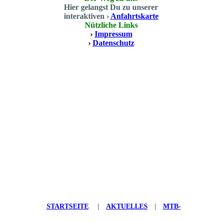
Hier gelangst Du zu unserer
interaktiven ›
Anfahrtskarte
Nützliche Links
›
Impressum
›
Datenschutz
STARTSEITE
|
AKTUELLES
|
MTB-