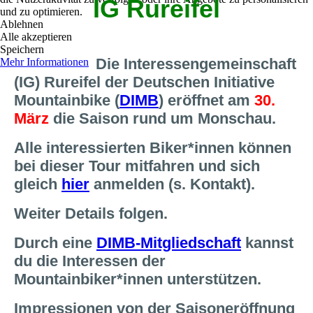
IG Rureifel
und zu optimieren.
Ablehnen
Alle akzeptieren
Speichern
Die Interessengemeinschaft
Mehr Informationen
(IG) Rureifel der Deutschen Initiative
Mountainbike (
DIMB
) eröffnet am
30.
März
die Saison rund um Monschau.
Alle interessierten Biker*innen können
bei dieser Tour mitfahren und sich
gleich
hier
anmelden (s. Kontakt).
Weiter Details folgen.
Durch eine
DIMB-Mitgliedschaft
kannst
du die Interessen der
Mountainbiker*innen unterstützen.
Impressionen von der Saisoneröffnung