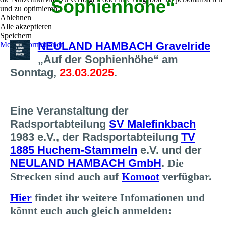
Sophienhöhe“
und zu optimieren.
Ablehnen
Alle akzeptieren
Speichern
NEULAND HAMBACH Gravelride
Mehr Informationen
„Auf der Sophienhöhe“ am
Sonntag,
23.03.2025
.
Eine Veranstaltung der
Radsportabteilung
SV Malefinkbach
1983 e.V., der Radsportabteilung
TV
1885 Huchem-Stammeln
e.V. und der
NEULAND HAMBACH GmbH
.
Die
Strecken sind auch auf
Komoot
verfügbar.
Hier
findet ihr weitere Infomationen und
könnt euch auch gleich anmelden: