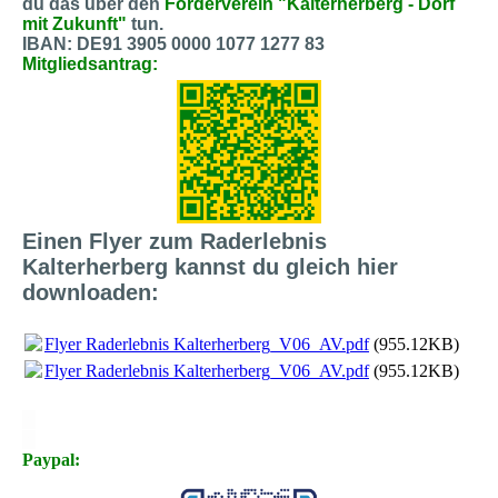
du das über den
Förderverein "Kalterherberg - Dorf
mit Zukunft"
tun.
IBAN: DE91 3905 0000 1077 1277 83
Mitgliedsantrag:
Einen Flyer zum Raderlebnis
Kalterherberg kannst du gleich hier
downloaden:
Flyer Raderlebnis Kalterherberg_V06_AV.pdf
(955.12KB)
Flyer Raderlebnis Kalterherberg_V06_AV.pdf
(955.12KB)
X
X
Paypal: