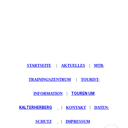
STARTSEITE
|
AKTUELLES
|
MTB-
TRAININGSZENTRUM
|
TOURIST-
TOUREN UM
INFORMATION
|
KALTERHERBERG
|
|
KONTAKT
DATEN­
|
SCHUTZ
IMPRESSUM