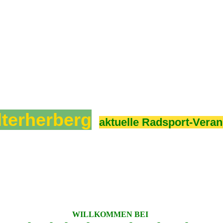
lterherberg
aktuelle Radsport-Veran
WILLKOMMEN BEI