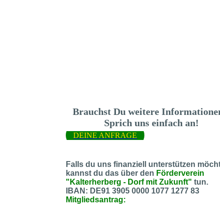
Brauchst Du weitere Information
Sprich uns einfach an!
DEINE ANFRAGE
Falls du uns finanziell unterstützen möcht
kannst du das über den
Förderverein
"Kalterherberg - Dorf mit Zukunft"
tun.
IBAN: DE91 3905 0000 1077 1277 83
Mitgliedsantrag: