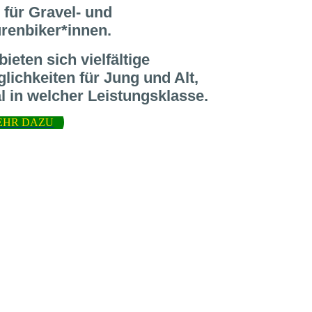
 für Gravel- und
renbiker*innen.
bieten sich vielfältige
lichkeiten für Jung und Alt,
l in welcher Leistungsklasse.
EHR DAZU