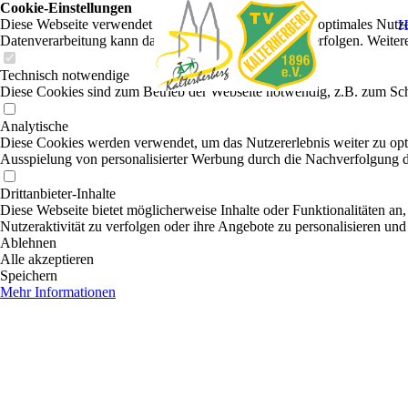
Cookie-Einstellungen
Diese Webseite verwendet Cookies, um Besuchern ein optimales Nutzerer
H
Datenverarbeitung kann dann auch in einem Drittland erfolgen. Weiter
Technisch notwendige
Diese Cookies sind zum Betrieb der Webseite notwendig, z.B. zum Sch
Analytische
Diese Cookies werden verwendet, um das Nutzererlebnis weiter zu optim
Ausspielung von personalisierter Werbung durch die Nachverfolgung de
Drittanbieter-Inhalte
Diese Webseite bietet möglicherweise Inhalte oder Funktionalitäten an,
Nutzeraktivität zu verfolgen oder ihre Angebote zu personalisieren und
Ablehnen
Alle akzeptieren
Speichern
Mehr Informationen