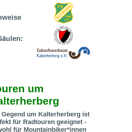
nweise
Säulen:
ouren um
alterherberg
 Gegend um Kalterherberg ist
fekt für Radtouren geeignet -
ohl für Mountainbiker*innen