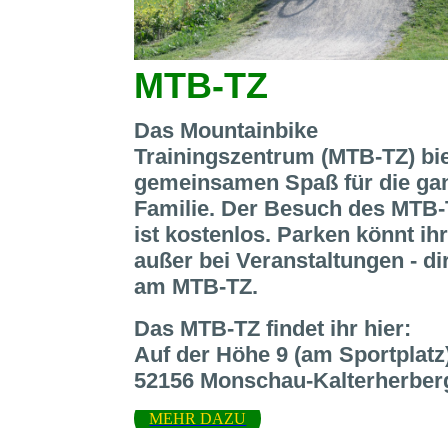
MTB-TZ
Das Mountainbike
Trainingszentrum (MTB-TZ) bie
gemeinsamen Spaß für die ga
Familie. Der Besuch des MTB
ist kostenlos. Parken könnt ihr
außer bei Veranstaltungen - di
am MTB-TZ.
Das MTB-TZ findet ihr hier:
Auf der Höhe 9 (am Sportplatz)
52156 Monschau-Kalterherber
MEHR DAZU