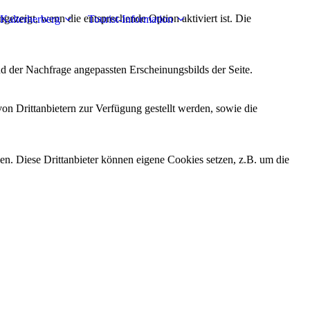
ezeigt, wenn die entsprechende Option aktiviert ist. Die
Kalterherberg
Tourist-Information
d der Nachfrage angepassten Erscheinungsbilds der Seite.
on Drittanbietern zur Verfügung gestellt werden, sowie die
den. Diese Drittanbieter können eigene Cookies setzen, z.B. um die