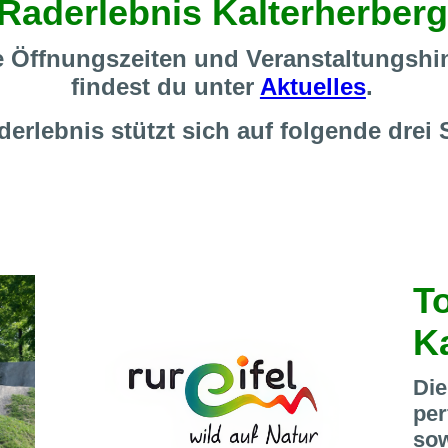
Raderlebnis Kalterherberg
 Öffnungszeiten und Veranstaltungshi
findest du unter
Aktuelles
.
erlebnis stützt sich auf folgende drei 
T
K
Die
per
sow