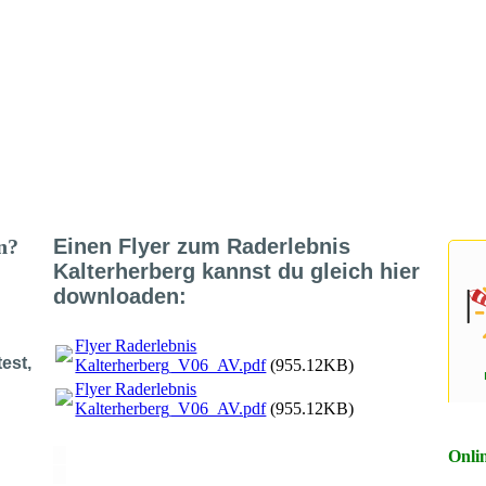
en?
Einen Flyer zum Raderlebnis
Kalterherberg kannst du gleich hier
downloaden:
Flyer Raderlebnis
est,
Kalterherberg_V06_AV.pdf
(955.12KB)
Flyer Raderlebnis
Kalterherberg_V06_AV.pdf
(955.12KB)
X
Onli
X