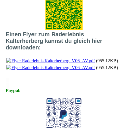
Einen Flyer zum Raderlebnis
Kalterherberg kannst du gleich hier
downloaden:
Flyer Raderlebnis Kalterherberg_V06_AV.pdf
(955.12KB)
Flyer Raderlebnis Kalterherberg_V06_AV.pdf
(955.12KB)
X
X
Paypal: