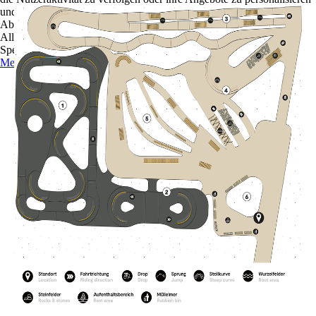
und zu optimieren.
Ablehnen
Alle akzeptieren
Speichern
Mehr Informationen