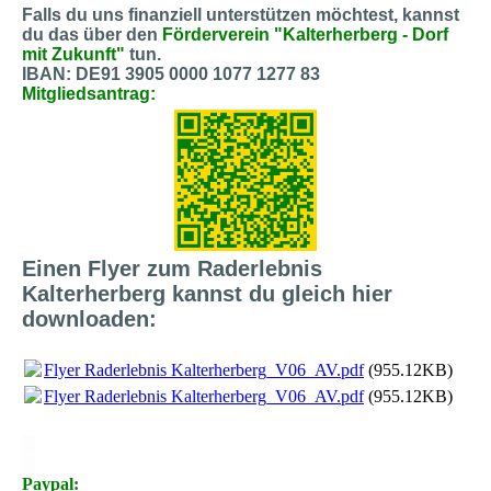
Falls du uns finanziell unterstützen möchtest, kannst
du das über den
Förderverein "Kalterherberg - Dorf
mit Zukunft"
tun.
IBAN: DE91 3905 0000 1077 1277 83
Mitgliedsantrag:
Einen Flyer zum Raderlebnis
Kalterherberg kannst du gleich hier
downloaden:
Flyer Raderlebnis Kalterherberg_V06_AV.pdf
(955.12KB)
Flyer Raderlebnis Kalterherberg_V06_AV.pdf
(955.12KB)
X
X
Paypal: