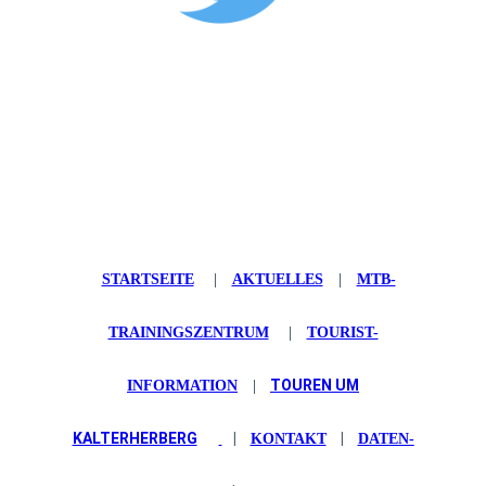
STARTSEITE
|
AKTUELLES
|
MTB-
TRAININGSZENTRUM
|
TOURIST-
TOUREN UM
INFORMATION
|
KALTERHERBERG
|
|
KONTAKT
DATEN­